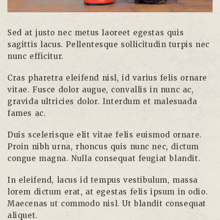
Sed at justo nec metus laoreet egestas quis
sagittis lacus. Pellentesque sollicitudin turpis nec
nunc efficitur.
Cras pharetra eleifend nisl, id varius felis ornare
vitae. Fusce dolor augue, convallis in nunc ac,
gravida ultricies dolor. Interdum et malesuada
fames ac.
Duis scelerisque elit vitae felis euismod ornare.
Proin nibh urna, rhoncus quis nunc nec, dictum
congue magna. Nulla consequat feugiat blandit.
In eleifend, lacus id tempus vestibulum, massa
lorem dictum erat, at egestas felis ipsum in odio.
Maecenas ut commodo nisl. Ut blandit consequat
aliquet.