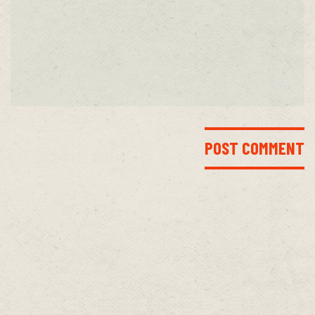
INICIO
LA BANDA
MEDIA