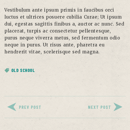
Vestibulum ante ipsum primis in faucibus orci
luctus et ultrices posuere cubilia Curae; Ut ipsum
dui, egestas sagittis finibus a, auctor ac nunc. Sed
placerat, turpis ac consectetur pellentesque,
purus neque viverra metus, sed fermentum odio
neque in purus. Ut risus ante, pharetra eu
hendrerit vitae, scelerisque sed magna.
OLD SCHOOL
PREV POST
NEXT POST