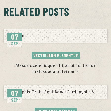
RELATED POSTS
07
SEP
VESTIBULUM ELEMENTUM
Massa scelerisque elit at ut id, tortor
malesuada pulvinar s
07
SEP