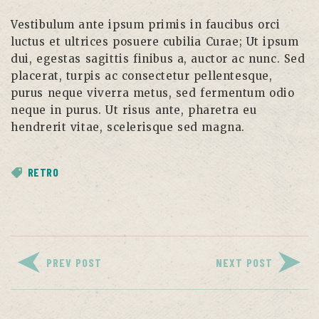
Vestibulum ante ipsum primis in faucibus orci
luctus et ultrices posuere cubilia Curae; Ut ipsum
dui, egestas sagittis finibus a, auctor ac nunc. Sed
placerat, turpis ac consectetur pellentesque,
purus neque viverra metus, sed fermentum odio
neque in purus. Ut risus ante, pharetra eu
hendrerit vitae, scelerisque sed magna.
RETRO
PREV POST
NEXT POST