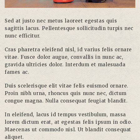
Sed at justo nec metus laoreet egestas quis
sagittis lacus. Pellentesque sollicitudin turpis nec
nunc efficitur.
Cras pharetra eleifend nisl, id varius felis ornare
vitae. Fusce dolor augue, convallis in nunc ac,
gravida ultricies dolor. Interdum et malesuada
fames ac.
Duis scelerisque elit vitae felis euismod ornare.
Proin nibh urna, rhoncus quis nunc nec, dictum
congue magna. Nulla consequat feugiat blandit.
In eleifend, lacus id tempus vestibulum, massa
lorem dictum erat, at egestas felis ipsum in odio.
Maecenas ut commodo nisl. Ut blandit consequat
aliquet.