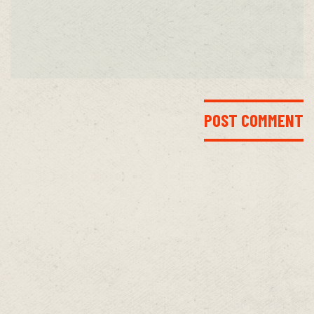
INICIO
LA BANDA
MEDIA
CONTACTO