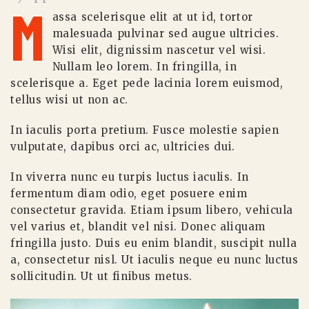
M
assa scelerisque elit at ut id, tortor
malesuada pulvinar sed augue ultricies.
Wisi elit, dignissim nascetur vel wisi.
Nullam leo lorem. In fringilla, in
scelerisque a. Eget pede lacinia lorem euismod,
tellus wisi ut non ac.
In iaculis porta pretium. Fusce molestie sapien
vulputate, dapibus orci ac, ultricies dui.
In viverra nunc eu turpis luctus iaculis. In
fermentum diam odio, eget posuere enim
consectetur gravida. Etiam ipsum libero, vehicula
vel varius et, blandit vel nisi. Donec aliquam
fringilla justo. Duis eu enim blandit, suscipit nulla
a, consectetur nisl. Ut iaculis neque eu nunc luctus
sollicitudin. Ut ut finibus metus.