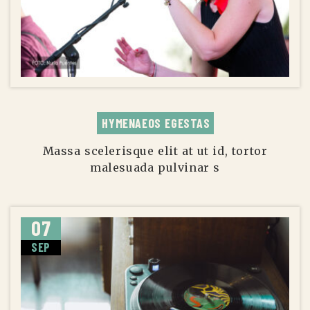
HYMENAEOS EGESTAS
Massa scelerisque elit at ut id, tortor
malesuada pulvinar s
07
SEP