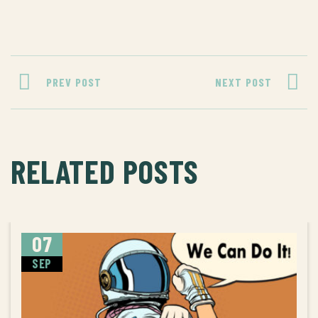
PREV POST
NEXT POST
RELATED POSTS
07
SEP