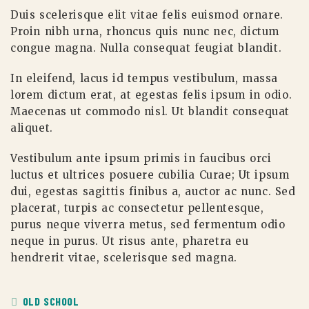
Duis scelerisque elit vitae felis euismod ornare.
Proin nibh urna, rhoncus quis nunc nec, dictum
congue magna. Nulla consequat feugiat blandit.
In eleifend, lacus id tempus vestibulum, massa
lorem dictum erat, at egestas felis ipsum in odio.
Maecenas ut commodo nisl. Ut blandit consequat
aliquet.
Vestibulum ante ipsum primis in faucibus orci
luctus et ultrices posuere cubilia Curae; Ut ipsum
dui, egestas sagittis finibus a, auctor ac nunc. Sed
placerat, turpis ac consectetur pellentesque,
purus neque viverra metus, sed fermentum odio
neque in purus. Ut risus ante, pharetra eu
hendrerit vitae, scelerisque sed magna.
OLD SCHOOL