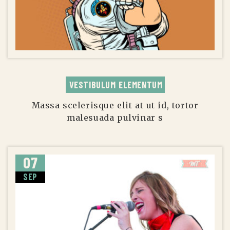
VESTIBULUM ELEMENTUM
Massa scelerisque elit at ut id, tortor
malesuada pulvinar s
07
SEP