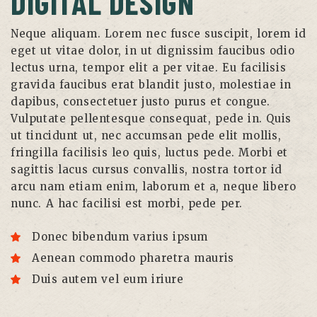
DIGITAL DESIGN
Neque aliquam. Lorem nec fusce suscipit, lorem id
eget ut vitae dolor, in ut dignissim faucibus odio
lectus urna, tempor elit a per vitae. Eu facilisis
gravida faucibus erat blandit justo, molestiae in
dapibus, consectetuer justo purus et congue.
Vulputate pellentesque consequat, pede in. Quis
ut tincidunt ut, nec accumsan pede elit mollis,
fringilla facilisis leo quis, luctus pede. Morbi et
sagittis lacus cursus convallis, nostra tortor id
arcu nam etiam enim, laborum et a, neque libero
nunc. A hac facilisi est morbi, pede per.
Donec bibendum varius ipsum
Aenean commodo pharetra mauris
Duis autem vel eum iriure