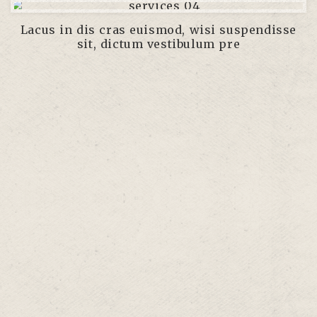
Lacus in dis cras euismod, wisi suspendisse
sit, dictum vestibulum pre
INICIO
LA BANDA
MEDIA
CONTACTO