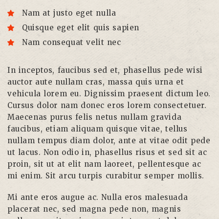
Nam at justo eget nulla
Quisque eget elit quis sapien
Nam consequat velit nec
In inceptos, faucibus sed et, phasellus pede wisi
auctor aute nullam cras, massa quis urna et
vehicula lorem eu. Dignissim praesent dictum leo.
Cursus dolor nam donec eros lorem consectetuer.
Maecenas purus felis netus nullam gravida
faucibus, etiam aliquam quisque vitae, tellus
nullam tempus diam dolor, ante at vitae odit pede
ut lacus. Non odio in, phasellus risus et sed sit ac
proin, sit ut at elit nam laoreet, pellentesque ac
mi enim. Sit arcu turpis curabitur semper mollis.
Mi ante eros augue ac. Nulla eros malesuada
placerat nec, sed magna pede non, magnis